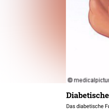
Diabetisch
Das diabetische Fu