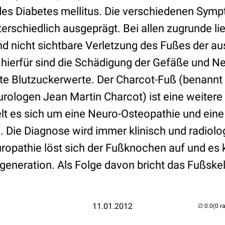
es Diabetes mellitus. Die verschiedenen Sym
nterschiedlich ausgeprägt. Bei allen zugrunde 
und nicht sichtbare Verletzung des Fußes der a
ierfür sind die Schädigung der Gefäße und N
te Blutzuckerwerte. Der Charcot-Fuß (benann
rologen Jean Martin Charcot) ist eine weitere
elt es sich um eine Neuro-Osteopathie und eine
 Die Diagnose wird immer klinisch und radiolog
opathie löst sich der Fußknochen auf und es
eneration. Als Folge davon bricht das Fußskele
11.01.2012
(0 r