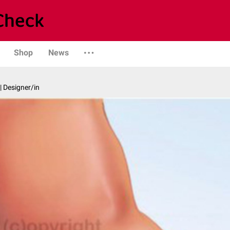
Shop
News
| Designer/in