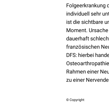
Folgeerkrankung d
individuell sehr u
ist die sichtbare 
Moment. Ursache h
dauerhaft schlech
französischen Neu
DFS: hierbei hand
Osteoarthropathie.
Rahmen einer Neur
zu einer Nervendeg
© Copyright