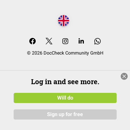
© 2026 DocCheck Community GmbH
Log in and see more.
Will do
Sign up for free