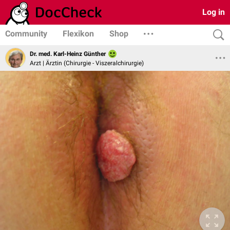
Log in
Community
Flexikon
Shop
Dr. med. Karl-Heinz Günther
Arzt | Ärztin (Chirurgie - Viszeralchirurgie)