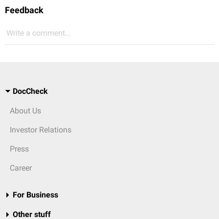
Feedback
Write a comment...
DocCheck
About Us
Investor Relations
Press
Career
For Business
Other stuff