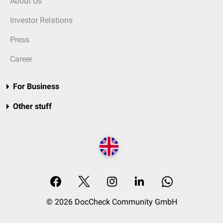
About Us
Investor Relations
Press
Career
For Business
Other stuff
© 2026 DocCheck Community GmbH