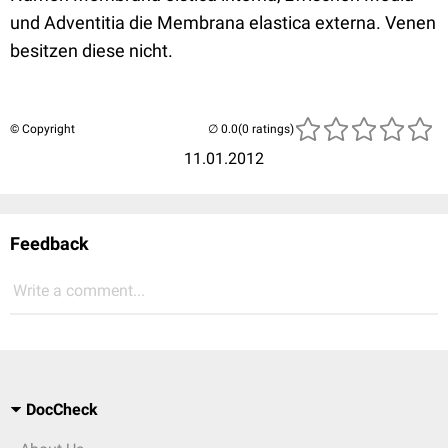
und Adventitia die Membrana elastica externa. Venen
besitzen diese nicht.
© Copyright
(0 ratings)
11.01.2012
Feedback
Write a comment...
DocCheck