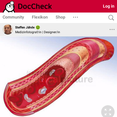
Log in
Community
Flexikon
Shop
Steffen Jähde
Medizinfotograf/in | Designer/in