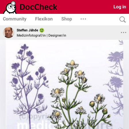
Log in
Community
Flexikon
Shop
Steffen Jähde
Medizinfotograf/in | Designer/in