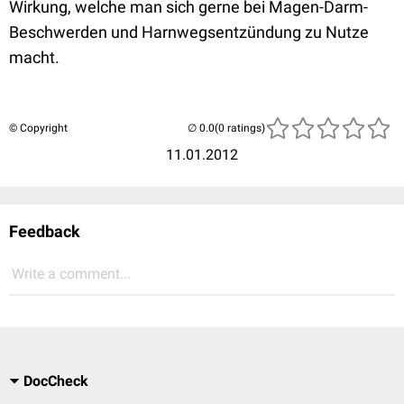
Wirkung, welche man sich gerne bei Magen-Darm-
Beschwerden und Harnwegsentzündung zu Nutze
macht.
© Copyright
(0 ratings)
11.01.2012
Feedback
Write a comment...
DocCheck