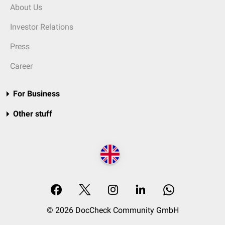
About Us
Investor Relations
Press
Career
For Business
Other stuff
© 2026 DocCheck Community GmbH