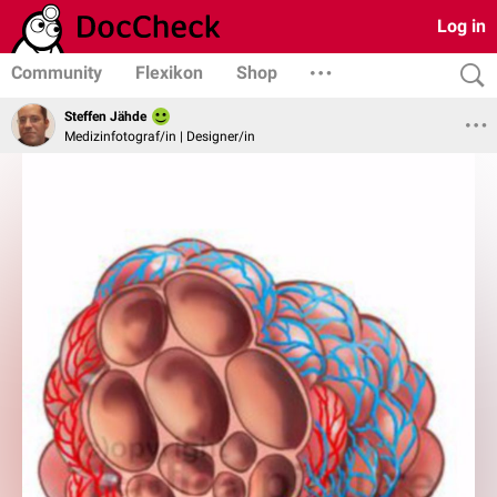
Log in
Community
Flexikon
Shop
Steffen Jähde
Medizinfotograf/in | Designer/in