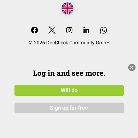
© 2026 DocCheck Community GmbH
Log in and see more.
Will do
Sign up for free