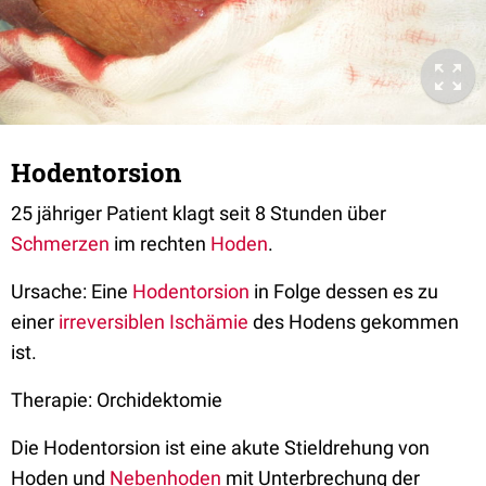
Hodentorsion
25 jähriger Patient klagt seit 8 Stunden über
Schmerzen
im rechten
Hoden
.
Ursache: Eine
Hodentorsion
in Folge dessen es zu
einer
irreversiblen
Ischämie
des Hodens gekommen
ist.
Therapie: Orchidektomie
Die Hodentorsion ist eine akute Stieldrehung von
Hoden und
Nebenhoden
mit Unterbrechung der