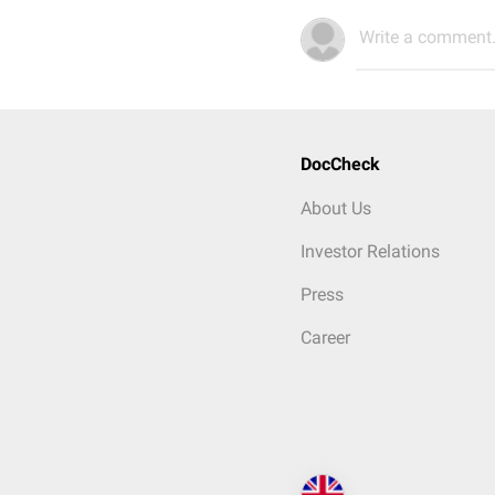
Write a comment.
DocCheck
About Us
Investor Relations
Press
Career