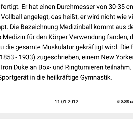
ertigt. Er hat einen Durchmesser von 30-35 c
ls Vollball angelegt, das heißt, er wird nicht wie 
pt. Die Bezeichnung Medizinball kommt aus d
als Medizin für den Körper Verwendung fanden,
 die gesamte Muskulatur gekräftigt wird. Die 
1853 - 1933) zugeschrieben, einem New Yorker 
ron Duke an Box- und Ringturnieren teilnahm. 
portgerät in die heilkräftige Gymnastik.
11.01.2012
(0 r