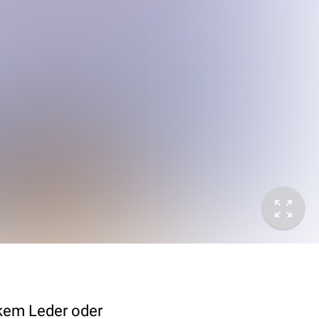
ckem Leder oder