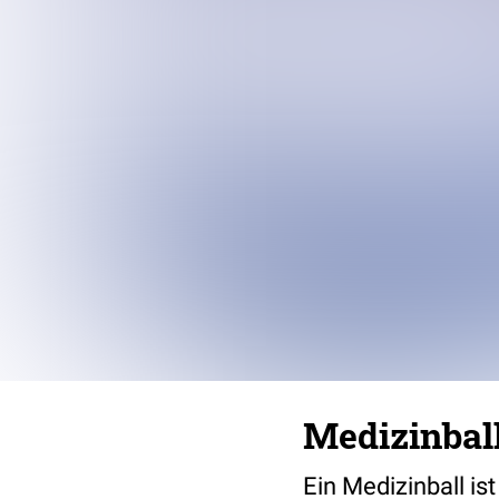
Medizinbal
Ein Medizinball is