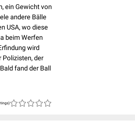
m, ein Gewicht von
viele andere Bälle
en USA, wo diese
 da beim Werfen
Erfindung wird
Polizisten, der
Bald fand der Ball
atings)