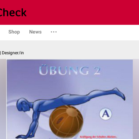
Shop
News
| Designer/in