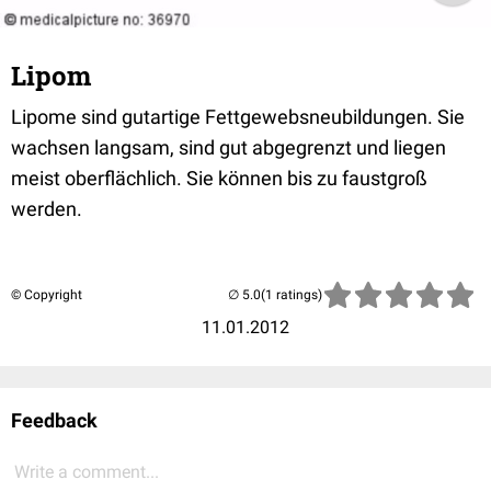
Lipom
Lipome sind gutartige Fettgewebsneubildungen. Sie
wachsen langsam, sind gut abgegrenzt und liegen
meist oberflächlich. Sie können bis zu faustgroß
werden.
© Copyright
(1 ratings)
11.01.2012
Feedback
Write a comment...