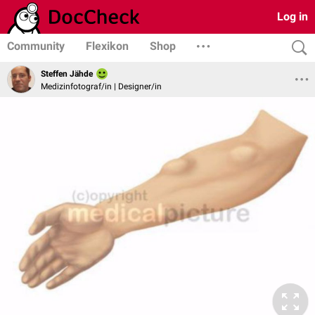
Log in
Community
Flexikon
Shop
Steffen Jähde
Medizinfotograf/in | Designer/in