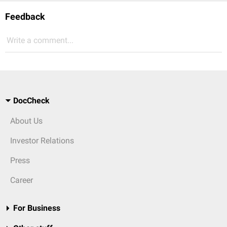
Feedback
Write a comment...
DocCheck
About Us
Investor Relations
Press
Career
For Business