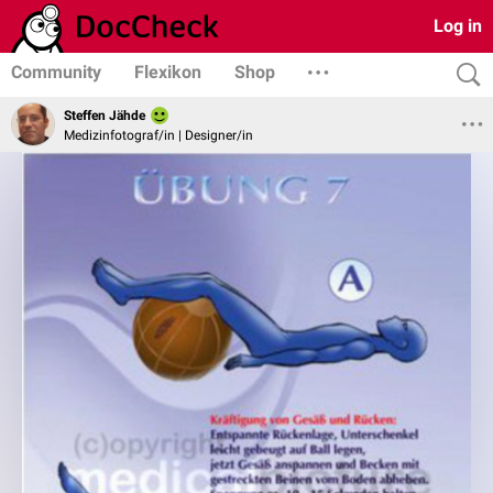
Log in
Community
Flexikon
Shop
Steffen Jähde
Medizinfotograf/in | Designer/in