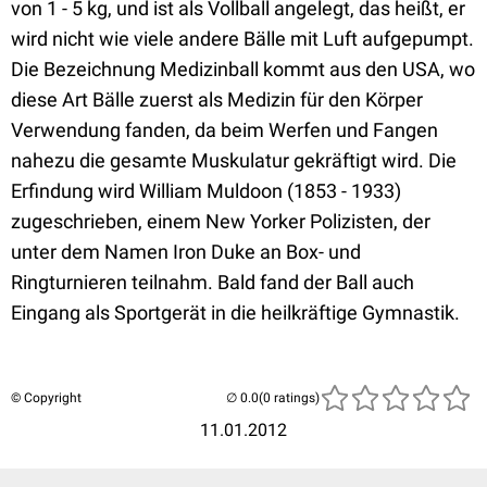
von 1 - 5 kg, und ist als Vollball angelegt, das heißt, er
wird nicht wie viele andere Bälle mit Luft aufgepumpt.
Die Bezeichnung Medizinball kommt aus den USA, wo
diese Art Bälle zuerst als Medizin für den Körper
Verwendung fanden, da beim Werfen und Fangen
nahezu die gesamte Muskulatur gekräftigt wird. Die
Erfindung wird William Muldoon (1853 - 1933)
zugeschrieben, einem New Yorker Polizisten, der
unter dem Namen Iron Duke an Box- und
Ringturnieren teilnahm. Bald fand der Ball auch
Eingang als Sportgerät in die heilkräftige Gymnastik.
© Copyright
(0 ratings)
11.01.2012