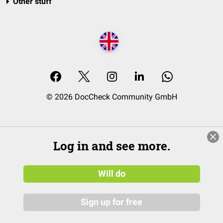
Other stuff
© 2026 DocCheck Community GmbH
Log in and see more.
Will do
Sign up for free