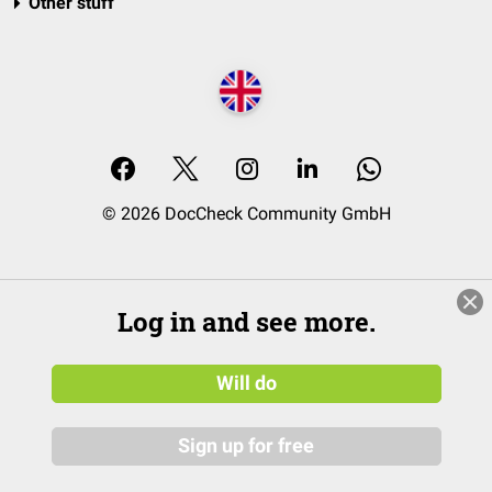
Other stuff
© 2026 DocCheck Community GmbH
Log in and see more.
Will do
Sign up for free