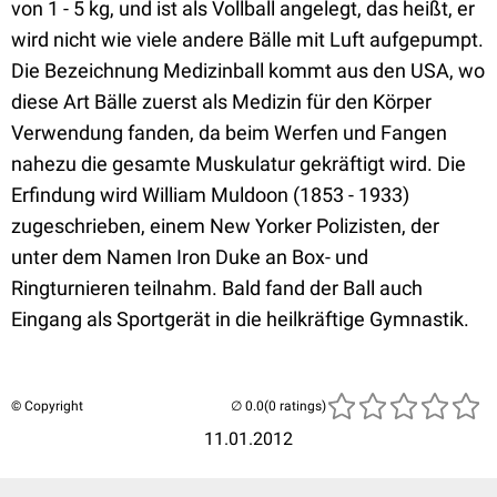
von 1 - 5 kg, und ist als Vollball angelegt, das heißt, er
wird nicht wie viele andere Bälle mit Luft aufgepumpt.
Die Bezeichnung Medizinball kommt aus den USA, wo
diese Art Bälle zuerst als Medizin für den Körper
Verwendung fanden, da beim Werfen und Fangen
nahezu die gesamte Muskulatur gekräftigt wird. Die
Erfindung wird William Muldoon (1853 - 1933)
zugeschrieben, einem New Yorker Polizisten, der
unter dem Namen Iron Duke an Box- und
Ringturnieren teilnahm. Bald fand der Ball auch
Eingang als Sportgerät in die heilkräftige Gymnastik.
© Copyright
(0 ratings)
11.01.2012