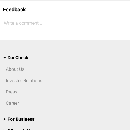
Feedback
Write a comment...
DocCheck
About Us
Investor Relations
Press
Career
For Business