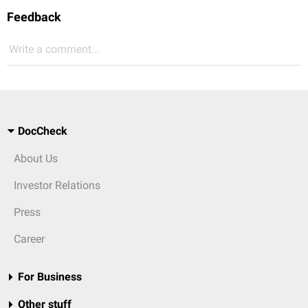
Feedback
Write a comment...
DocCheck
About Us
Investor Relations
Press
Career
For Business
Other stuff