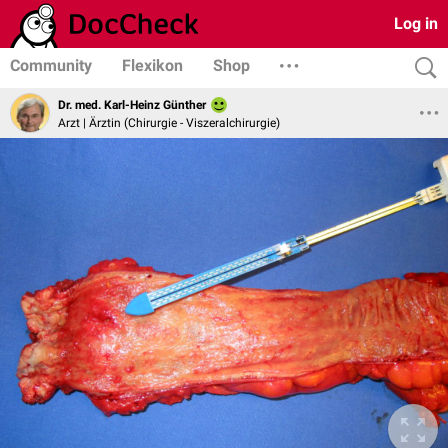
Log in
Community
Flexikon
Shop
Dr. med. Karl-Heinz Günther
Arzt | Ärztin (Chirurgie - Viszeralchirurgie)