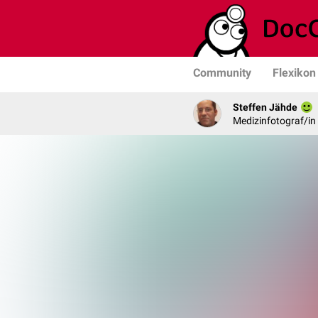
Community
Flexikon
Steffen Jähde
Medizinfotograf/in 