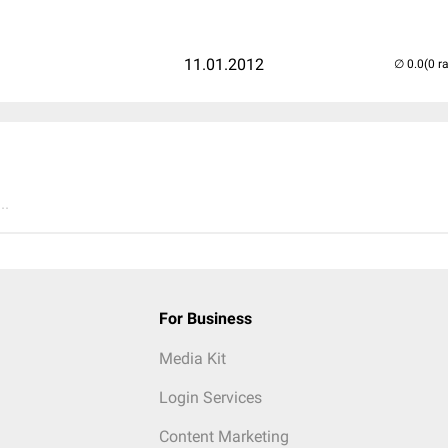
11.01.2012
(0 r
..
For Business
Media Kit
Login Services
Content Marketing