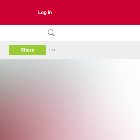
Log in
Share