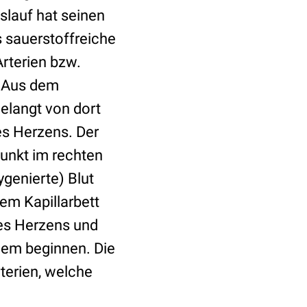
slauf hat seinen
s sauerstoffreiche
Arterien bzw.
. Aus dem
gelangt von dort
es Herzens. Der
punkt im rechten
genierte) Blut
em Kapillarbett
es Herzens und
uem beginnen. Die
terien, welche