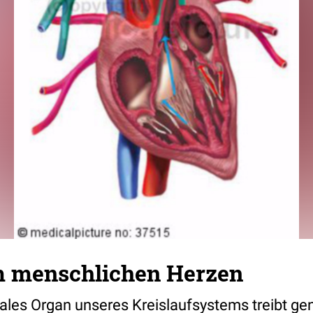
im menschlichen Herzen
rales Organ unseres Kreislaufsystems treibt