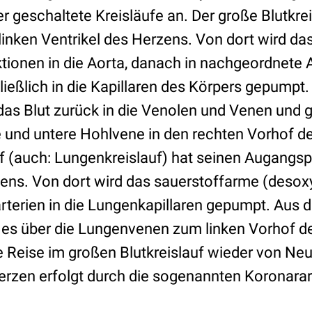
r geschaltete Kreisläufe an. Der große Blutkrei
inken Ventrikel des Herzens. Von dort wird da
tionen in die Aorta, danach in nachgeordnete 
ließlich in die Kapillaren des Körpers gepumpt
t das Blut zurück in die Venolen und Venen und 
e und untere Hohlvene in den rechten Vorhof d
auf (auch: Lungenkreislauf) hat seinen Augangs
zens. Von dort wird das sauerstoffarme (desoxy
rterien in die Lungenkapillaren gepumpt. Aus d
 es über die Lungenvenen zum linken Vorhof d
 Reise im großen Blutkreislauf wieder von Ne
rzen erfolgt durch die sogenannten Koronarar