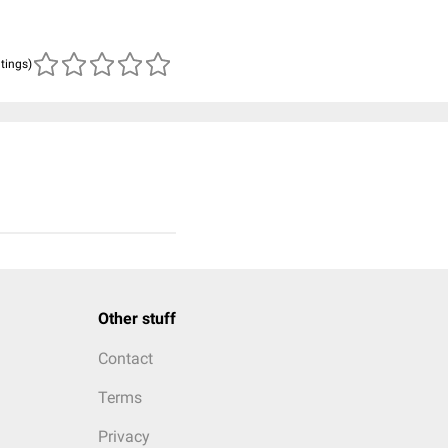
atings)
Other stuff
Contact
Terms
Privacy