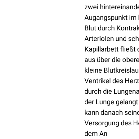
zwei hintereinande
Augangspunkt im l
Blut durch Kontrak
Arteriolen und sch
Kapillarbett fließ
aus über die ober
kleine Blutkreisl
Ventrikel des Her
durch die Lungena
der Lunge gelangt
kann danach seine
Versorgung des He
dem An