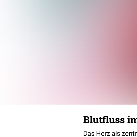
Blutfluss 
Das Herz als zent