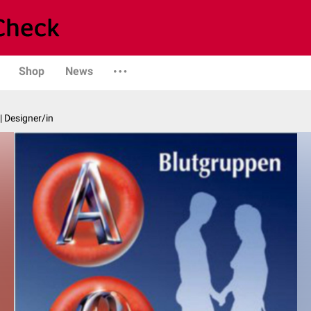
Shop
News
| Designer/in