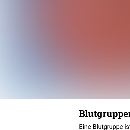
Blutgruppe
Eine Blutgruppe i