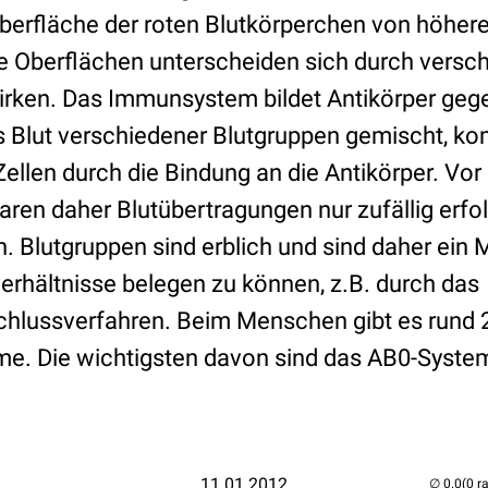
berfläche der roten Blutkörperchen von höheren
 Oberflächen unterscheiden sich durch versch
wirken. Das Immunsystem bildet Antikörper ge
s Blut verschiedener Blutgruppen gemischt, ko
ellen durch die Bindung an die Antikörper. Vo
aren daher Blutübertragungen nur zufällig erfo
h. Blutgruppen sind erblich und sind daher ein
rhältnisse belegen zu können, z.B. durch das
hlussverfahren. Beim Menschen gibt es rund 
e. Die wichtigsten davon sind das AB0-Syste
11.01.2012
(0 r