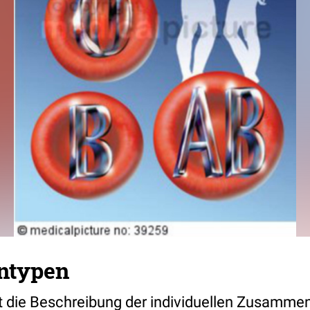
ntypen
st die Beschreibung der individuellen Zusamme