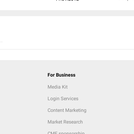
..
For Business
Media Kit
Login Services
Content Marketing
Market Research
CME sponsorship