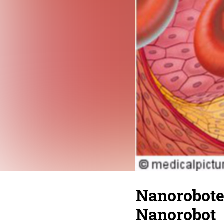
Nanoroboter
Nanorobot