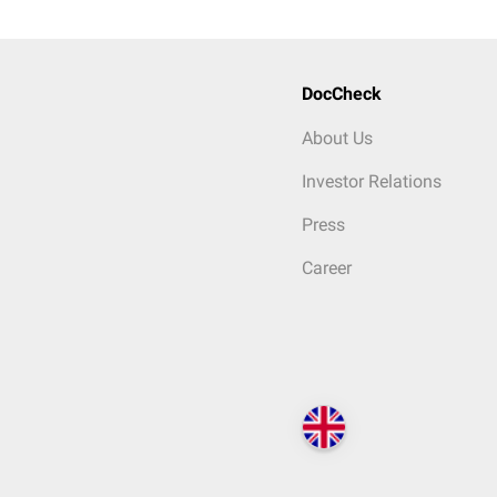
DocCheck
About Us
Investor Relations
Press
Career