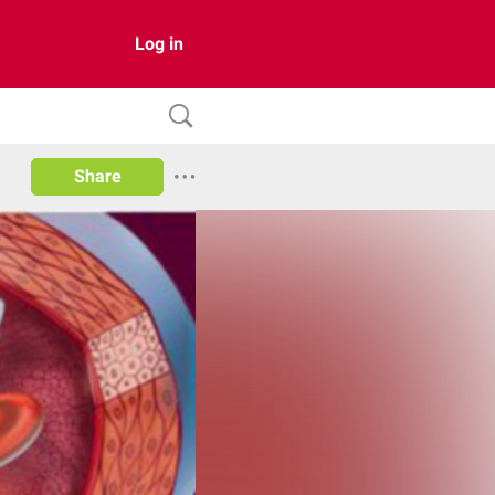
Log in
Share