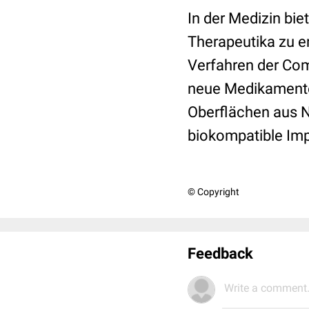
In der Medizin bie
Therapeutika zu en
Verfahren der Co
neue Medikamente 
Oberflächen aus N
biokompatible Imp
© Copyright
Feedback
Write a comment.