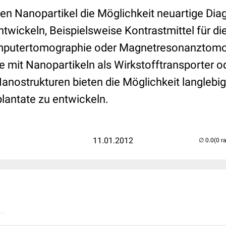
ten Nanopartikel die Möglichkeit neuartige Dia
twickeln, Beispielsweise Kontrastmittel für d
mputertomographie oder Magnetresonanztomog
mit Nanopartikeln als Wirkstofftransporter od
anostrukturen bieten die Möglichkeit langlebig
lantate zu entwickeln.
11.01.2012
(0 r
..