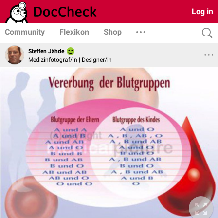
Log in
Community
Flexikon
Shop
Steffen Jähde
Medizinfotograf/in | Designer/in