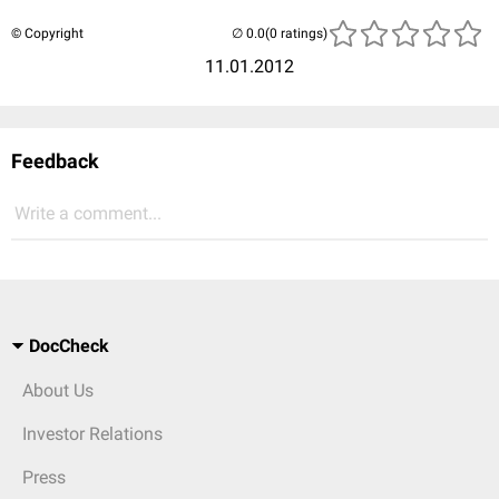
© Copyright
(0 ratings)
11.01.2012
Feedback
Write a comment...
DocCheck
About Us
Investor Relations
Press