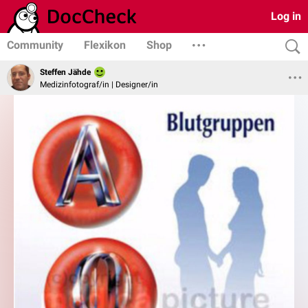
Log in
Community
Flexikon
Shop
Steffen Jähde
Medizinfotograf/in | Designer/in