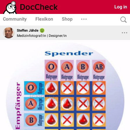
Log in
Community
Flexikon
Shop
Steffen Jähde
Medizinfotograf/in | Designer/in