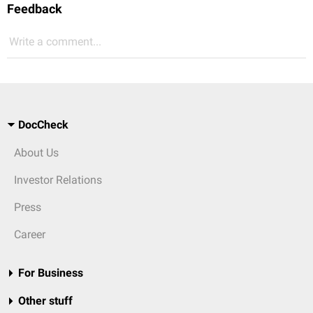
Feedback
Write a comment...
DocCheck
About Us
Investor Relations
Press
Career
For Business
Other stuff