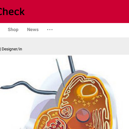
Shop
News
| Designer/in