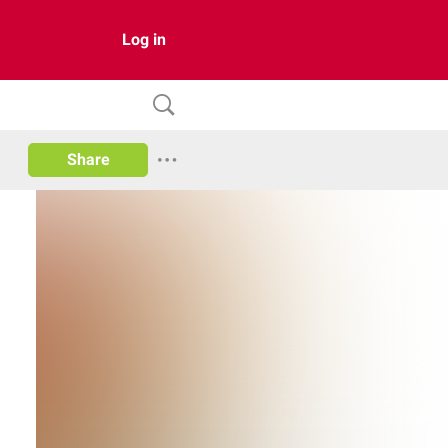
Log in
Share