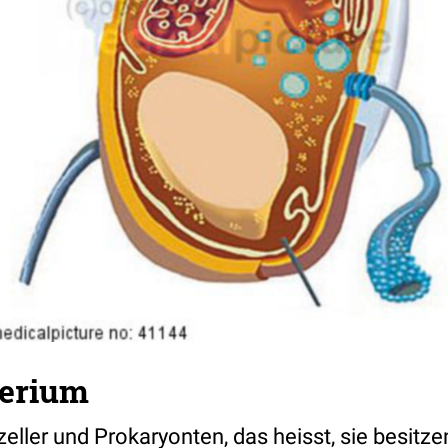
terium
zeller und Prokaryonten, das heisst, sie besitze