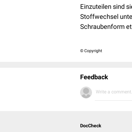
Einzuteilen sind 
Stoffwechsel unter
Schraubenform et
© Copyright
Feedback
Write a comment.
DocCheck