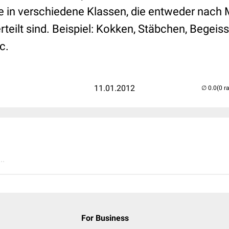
sie in verschiedene Klassen, die entweder nach
teilt sind. Beispiel: Kokken, Stäbchen, Begeiss
c.
11.01.2012
(0 r
..
For Business