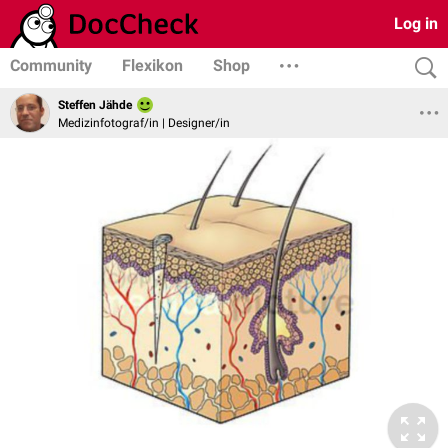
Log in
Community
Flexikon
Shop
Steffen Jähde
Medizinfotograf/in | Designer/in