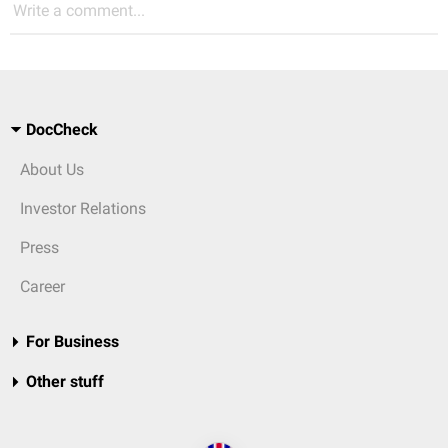
Write a comment...
DocCheck
About Us
Investor Relations
Press
Career
For Business
Other stuff