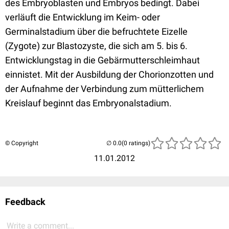
des Embryoblasten und Embryos bedingt. Dabei
verläuft die Entwicklung im Keim- oder
Germinalstadium über die befruchtete Eizelle
(Zygote) zur Blastozyste, die sich am 5. bis 6.
Entwicklungstag in die Gebärmutterschleimhaut
einnistet. Mit der Ausbildung der Chorionzotten und
der Aufnahme der Verbindung zum mütterlichem
Kreislauf beginnt das Embryonalstadium.
© Copyright
(0 ratings)
11.01.2012
Feedback
Write a comment...