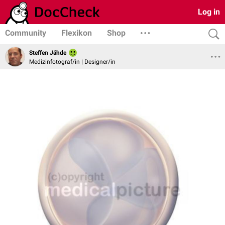
Log in
Community
Flexikon
Shop
Steffen Jähde
Medizinfotograf/in | Designer/in