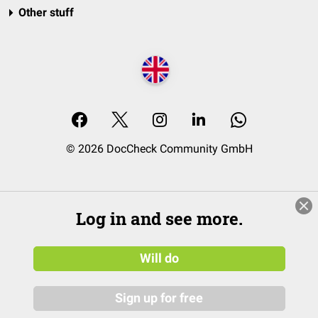
Other stuff
© 2026 DocCheck Community GmbH
Log in and see more.
Will do
Sign up for free