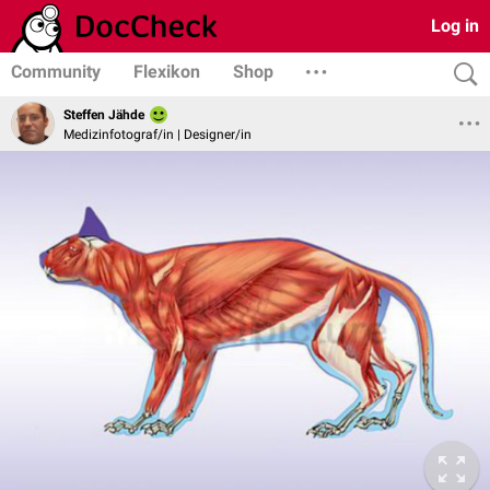
Log in
Community
Flexikon
Shop
Steffen Jähde
Medizinfotograf/in | Designer/in