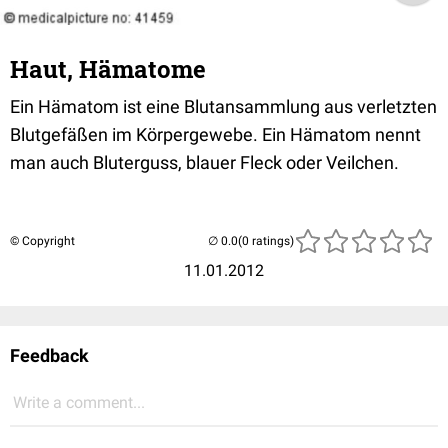
Haut, Hämatome
Ein Hämatom ist eine Blutansammlung aus verletzten
Blutgefäßen im Körpergewebe. Ein Hämatom nennt
man auch Bluterguss, blauer Fleck oder Veilchen.
© Copyright
(0 ratings)
11.01.2012
Feedback
Write a comment...