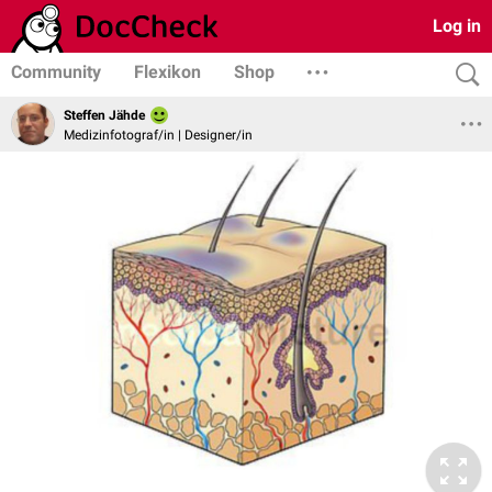
Log in
Community
Flexikon
Shop
Steffen Jähde
Medizinfotograf/in | Designer/in