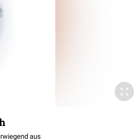
sh
erwiegend aus