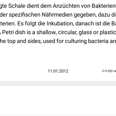
igte Schale dient dem Anzüchten von Bakterienk
 der spezifischen Nährmedien gegeben, dazu di
terien. Es folgt die Inkubation, danach ist die B
 Petri dish is a shallow, circular, glass or plasti
the top and sides, used for culturing bacteria a
11.01.2012
(0 r
..