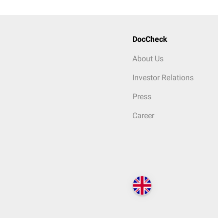
DocCheck
About Us
Investor Relations
Press
Career