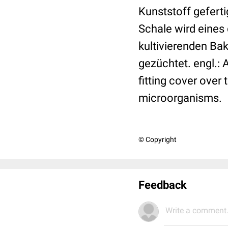
Kunststoff gefert
Schale wird eines
kultivierenden Bak
gezüchtet. engl.: A
fitting cover over 
microorganisms.
© Copyright
Feedback
Write a comment.