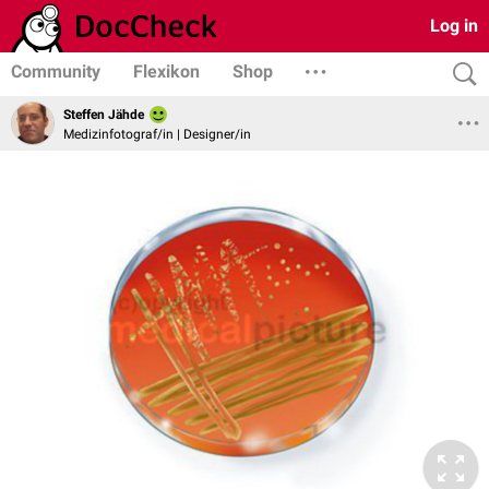
Log in
Community
Flexikon
Shop
Steffen Jähde
Medizinfotograf/in | Designer/in