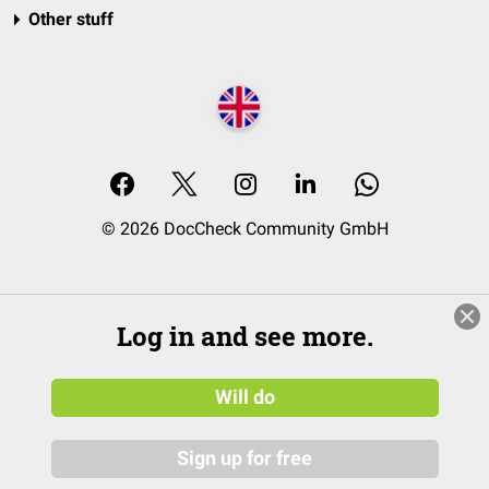
Other stuff
© 2026 DocCheck Community GmbH
Log in and see more.
Will do
Sign up for free