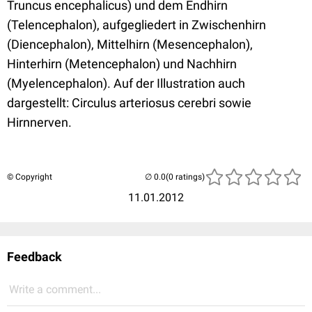
Truncus encephalicus) und dem Endhirn
(Telencephalon), aufgegliedert in Zwischenhirn
(Diencephalon), Mittelhirn (Mesencephalon),
Hinterhirn (Metencephalon) und Nachhirn
(Myelencephalon). Auf der Illustration auch
dargestellt: Circulus arteriosus cerebri sowie
Hirnnerven.
© Copyright
(0 ratings)
11.01.2012
Feedback
Write a comment...