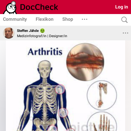
Log in
Community
Flexikon
Shop
Steffen Jähde
Medizinfotograf/in | Designer/in