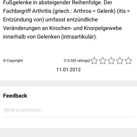
Fußgelenke in absteigender Reihenfolge. Der
Fachbegriff Arthritis (griech.: Arthros = Gelenk) (itis =
Entzündung von) umfasst entzündliche
Veränderungen an Knochen- und Knorpelgewebe
innerhalb von Gelenken (intraartikulär).
© Copyright
(0 ratings)
11.01.2012
Feedback
Write a comment...