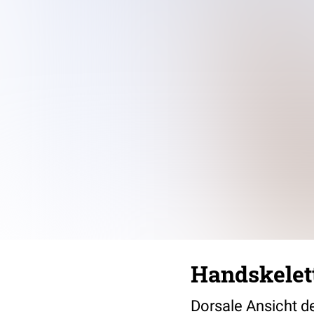
Handskelett
Dorsale Ansicht 