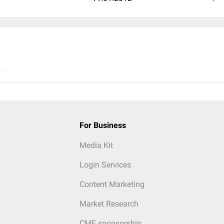
..
For Business
Media Kit
Login Services
Content Marketing
Market Research
CME sponsorship