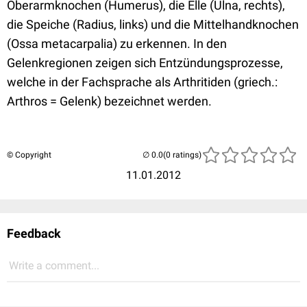
Oberarmknochen (Humerus), die Elle (Ulna, rechts),
die Speiche (Radius, links) und die Mittelhandknochen
(Ossa metacarpalia) zu erkennen. In den
Gelenkregionen zeigen sich Entzündungsprozesse,
welche in der Fachsprache als Arthritiden (griech.:
Arthros = Gelenk) bezeichnet werden.
© Copyright
(0 ratings)
11.01.2012
Feedback
Write a comment...