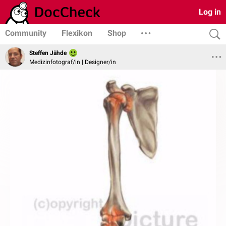
Log in
Community
Flexikon
Shop
Steffen Jähde
Medizinfotograf/in | Designer/in