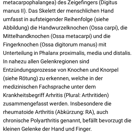
metacarpophalangea) des Zeigefingers (Digitus
manus II). Das Skelett der menschlichen Hand
umfasst in aufsteigender Reihenfolge (siehe
Abbildung) die Handwurzelknochen (Ossa carpi), die
Mittelhandknochen (Ossa metacarpi) und die
Fingerknochen (Ossa digitorum manus) mit
Unterteilung in Phalanx proximalis, media und distalis.
In nahezu allen Gelenkregionen sind
Entzündungsprozesse von Knochen und Knorpel
(siehe Rötung) zu erkennen, welche in der
medizinischen Fachsprache unter dem
Krankheitsbegriff Arhritis (Plural: Arthritiden)
zusammengefasst werden. Insbesondere die
rheumatoide Arthritis (Abkürzung: RA), auch
chronische Polyarthritis genannt, befällt bevorzugt die
kleinen Gelenke der Hand und Finger.