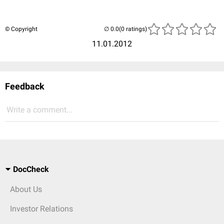
© Copyright
(0 ratings)
11.01.2012
Feedback
Write a comment...
DocCheck
About Us
Investor Relations