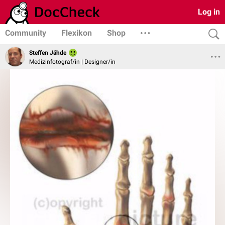
Log in
Community
Flexikon
Shop
Steffen Jähde
Medizinfotograf/in | Designer/in