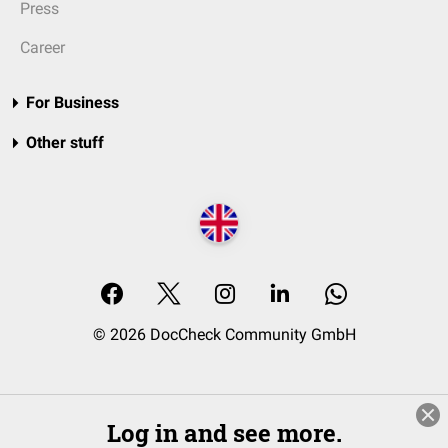
Press
Career
For Business
Other stuff
© 2026 DocCheck Community GmbH
Log in and see more.