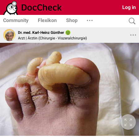
Log in
Community
Flexikon
Shop
Dr. med. Karl-Heinz Günther
Arzt | Ärztin (Chirurgie - Viszeralchirurgie)