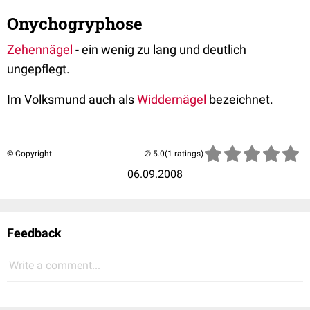
Onychogryphose
Zehennägel
- ein wenig zu lang und deutlich
ungepflegt.
Im Volksmund auch als
Widdernägel
bezeichnet.
© Copyright
(1 ratings)
06.09.2008
Feedback
Write a comment...