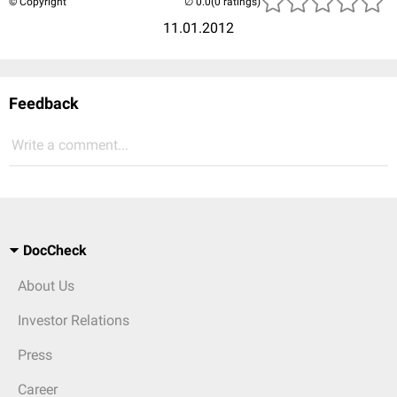
© Copyright
(0 ratings)
11.01.2012
Feedback
Write a comment...
DocCheck
About Us
Investor Relations
Press
Career