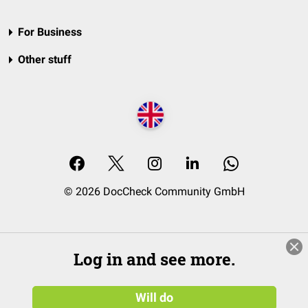
For Business
Other stuff
© 2026 DocCheck Community GmbH
Log in and see more.
Will do