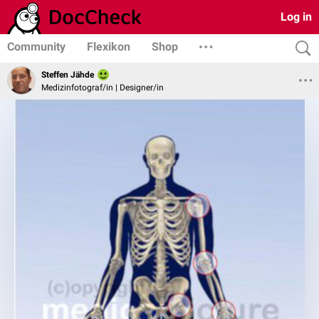
Log in
Community
Flexikon
Shop
Steffen Jähde
Medizinfotograf/in | Designer/in