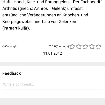
Hüft-, Hand-, Knie- und Sprunggelenk. Der Fachbegriff
Arthritis (griech.: Arthros = Gelenk) umfasst
entzündliche Veränderungen an Knochen- und
Knorpelgewebe innerhalb von Gelenken
(intraartikulär).
© Copyright
(0 ratings)
11.01.2012
Feedback
Write a comment...