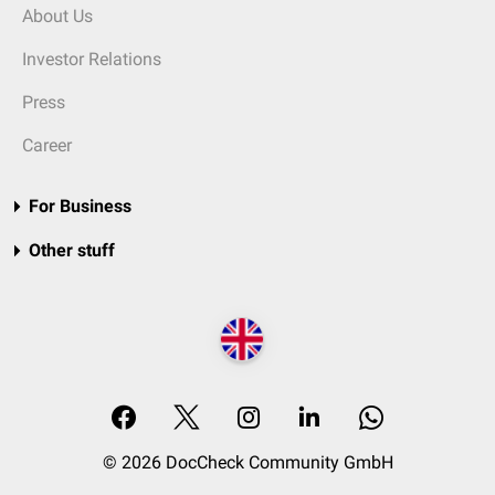
About Us
Investor Relations
Press
Career
For Business
Other stuff
© 2026 DocCheck Community GmbH