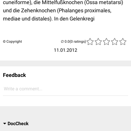
cuneiforme), die Mittelfußknochen (Ossa metatarsi)
und die Zehenknochen (Phalanges proximales,
mediae und distales). In den Gelenkregi
© Copyright
(0 ratings)
11.01.2012
Feedback
Write a comment...
DocCheck