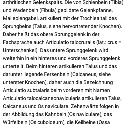
arthritischen Gelenkspalts. Die von Schienbein (Tibia)
und Wadenbein (Fibula) gebildete Gelenkpfanne,
Malleolengabel, artikuliert mit der Trochlea tali des
Sprungbeins (Talus, siehe hervortretender Knochen).
Daher heißt das obere Sprunggelenk in der
Fachsprache auch Articulatio talocruralis (lat.: crus =
Unterschenkel). Das untere Sprunggelenk wird
weiterhin in ein hinteres und vorderes Sprunggelenk
unterteilt. Beim hinteren artikulieren Talus und das
darunter liegende Fersenbein (Calcaneus, siehe
unterster Knochen), daher auch die Bezeichnung
Articulatio subtalaris beim vorderen mit Namen
Articulatio talocalcaneonavicularis artikulieren Talus,
Calcaneus und Os naviculare. Zehenwärts folgen in
der Abbildung das Kahnbein (Os naviculare), das
Würfelbein (Os cuboideum), die Keilbeine (Ossa