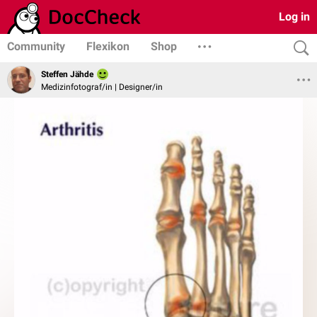
Log in
Community
Flexikon
Shop
Steffen Jähde
Medizinfotograf/in | Designer/in