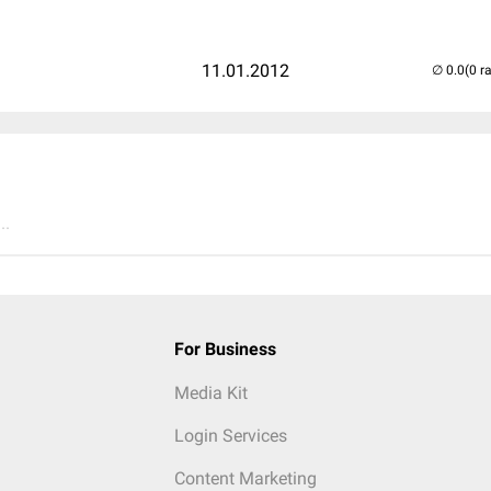
11.01.2012
(0 r
..
For Business
Media Kit
Login Services
Content Marketing