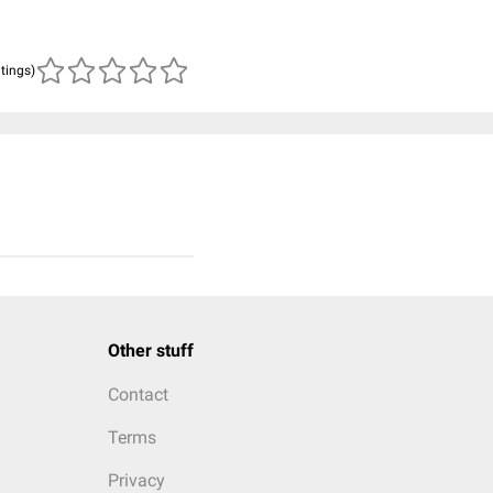
atings)
Other stuff
Contact
Terms
Privacy