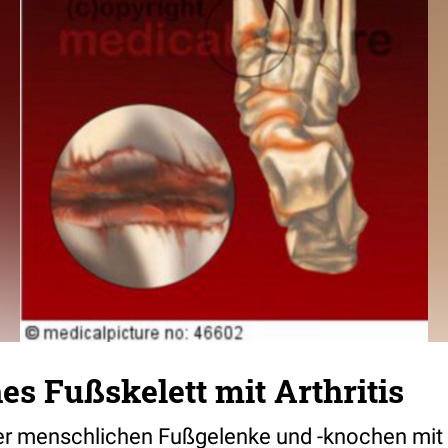
s Fußskelett mit Arthritis
er menschlichen Fußgelenke und -knochen mit