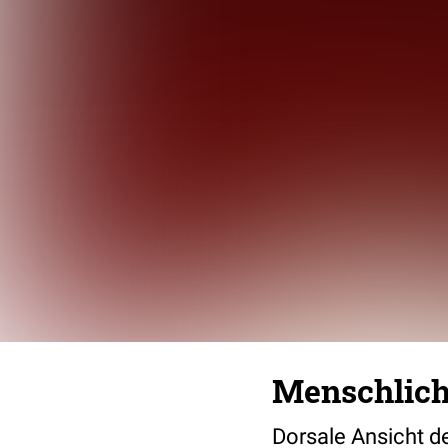
Menschliche
Dorsale Ansicht d