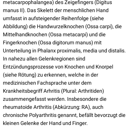
metacarpophalangea) des Zeigefingers (Digitus
manus II). Das Skelett der menschlichen Hand
umfasst in aufsteigender Reihenfolge (siehe
Abbildung) die Handwurzelknochen (Ossa carpi), die
Mittelhandknochen (Ossa metacarpi) und die
Fingerknochen (Ossa digitorum manus) mit
Unterteilung in Phalanx proximalis, media und distalis.
In nahezu allen Gelenkregionen sind
Entzündungsprozesse von Knochen und Knorpel
(siehe Rötung) zu erkennen, welche in der
medizinischen Fachsprache unter dem
Krankheitsbegriff Arhritis (Plural: Arthritiden)
zusammengefasst werden. Insbesondere die
rheumatoide Arthritis (Abkürzung: RA), auch
chronische Polyarthritis genannt, befällt bevorzugt die
kleinen Gelenke der Hand und Finger.