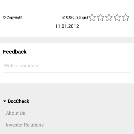
© Copyright
(0 ratings)
11.01.2012
Feedback
Write a comment...
DocCheck
About Us
Investor Relations