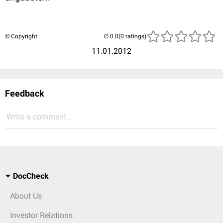
© Copyright
(0 ratings)
11.01.2012
Feedback
Write a comment...
DocCheck
About Us
Investor Relations