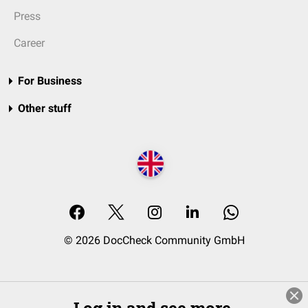
Press
Career
For Business
Other stuff
© 2026 DocCheck Community GmbH