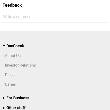
Feedback
Write a comment...
DocCheck
About Us
Investor Relations
Press
Career
For Business
Other stuff