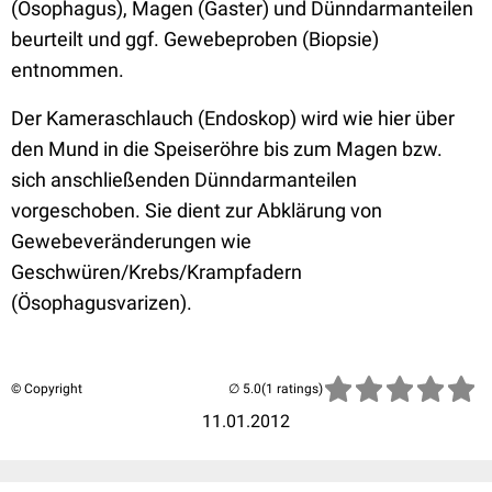
(Ösophagus), Magen (Gaster) und Dünndarmanteilen
beurteilt und ggf. Gewebeproben (Biopsie)
entnommen.
Der Kameraschlauch (Endoskop) wird wie hier über
den Mund in die Speiseröhre bis zum Magen bzw.
sich anschließenden Dünndarmanteilen
vorgeschoben. Sie dient zur Abklärung von
Gewebeveränderungen wie
Geschwüren/Krebs/Krampfadern
(Ösophagusvarizen).
© Copyright
(1 ratings)
11.01.2012