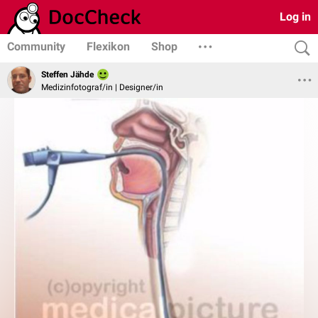
Log in
Community
Flexikon
Shop
Steffen Jähde
Medizinfotograf/in | Designer/in