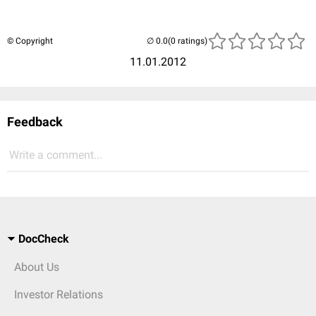
© Copyright
(0 ratings)
11.01.2012
Feedback
Write a comment...
DocCheck
About Us
Investor Relations