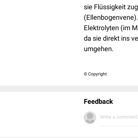
sie Flüssigkeit zu
(Ellenbogenvene).
Elektrolyten (im 
da sie direkt ins
umgehen.
© Copyright
Feedback
Write a comment.