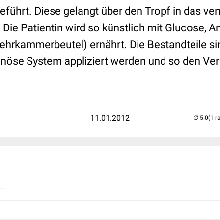
geführt. Diese gelangt über den Tropf in das v
 Die Patientin wird so künstlich mit Glucose, 
Mehrkammerbeutel) ernährt. Die Bestandteile si
 venöse System appliziert werden und so den Ve
11.01.2012
(1 r
..