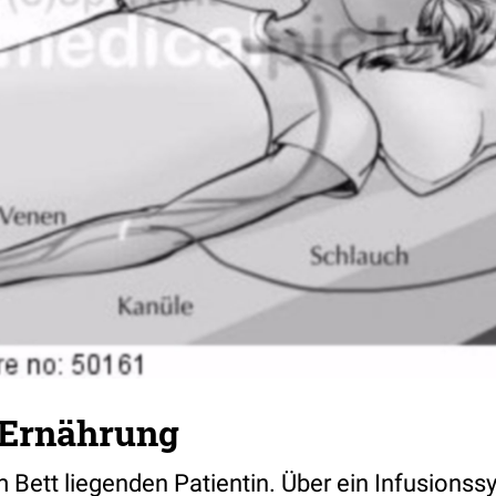
 Ernährung
 im Bett liegenden Patientin. Über ein Infusio