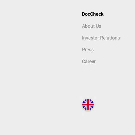
DocCheck
About Us
Investor Relations
Press
Career