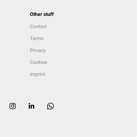
Other stuff
Contact
Terms
Privacy
Cookies
Imprint