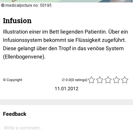
Infusion
Illustration einer im Bett liegenden Patientin. Über ein
Infusionssystem bekommt sie Flüssigkeit zugeführt.
Diese gelangt über den Tropf in das venöse System
(Ellenbogenvene).
© Copyright
(0 ratings)
11.01.2012
Feedback
Write a comment...