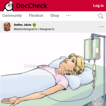
Log in
Community
Flexikon
Shop
Steffen Jähde
Medizinfotograf/in | Designer/in