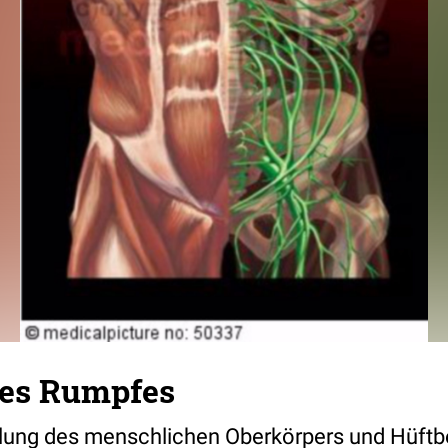
es Rumpfes
llung des menschlichen Oberkörpers und Hüftbe