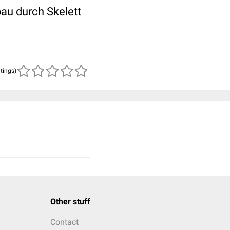
au durch Skelett
atings)
Other stuff
Contact