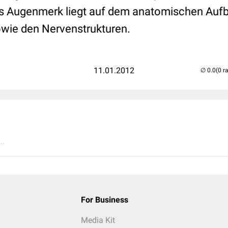
s Augenmerk liegt auf dem anatomischen Aufb
wie den Nervenstrukturen.
11.01.2012
(0 r
..
For Business
Media Kit