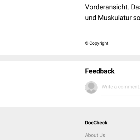
Vorderansicht. Da
und Muskulatur so
© Copyright
Feedback
Write a comment.
DocCheck
About Us