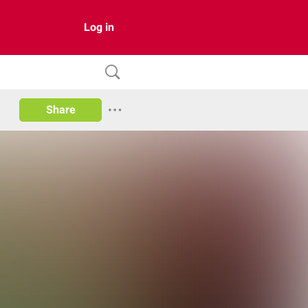
Log in
Share