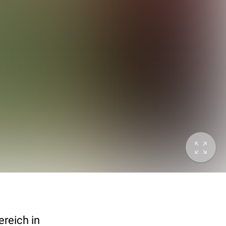
reich in