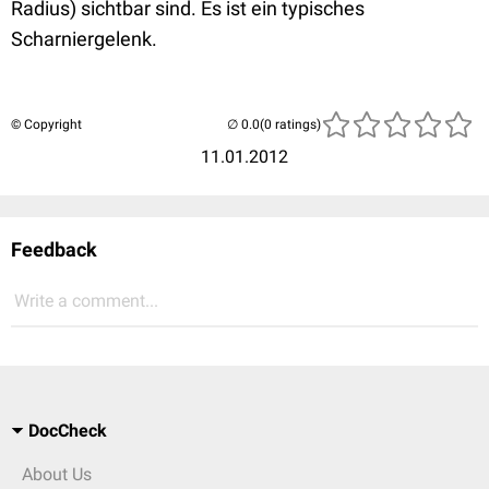
Radius) sichtbar sind. Es ist ein typisches
Scharniergelenk.
© Copyright
(0 ratings)
11.01.2012
Feedback
Write a comment...
DocCheck
About Us