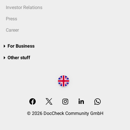
Investor Relations
Press
Career
For Business
Other stuff
© 2026 DocCheck Community GmbH