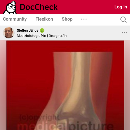
Log in
Community
Flexikon
Shop
Steffen Jähde
Medizinfotograf/in | Designer/in