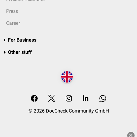
Press
Career
For Business
Other stuff
© 2026 DocCheck Community GmbH