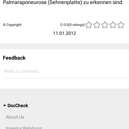
Palmaraponeurose (Sehnenplatte) zu erkennen sind.
© Copyright
(0 ratings)
11.01.2012
Feedback
Write a comment...
DocCheck
About Us
Investor Relations