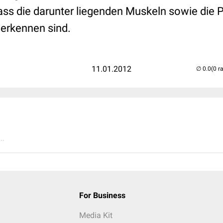
ass die darunter liegenden Muskeln sowie die
 erkennen sind.
11.01.2012
(0 r
..
For Business
Media Kit