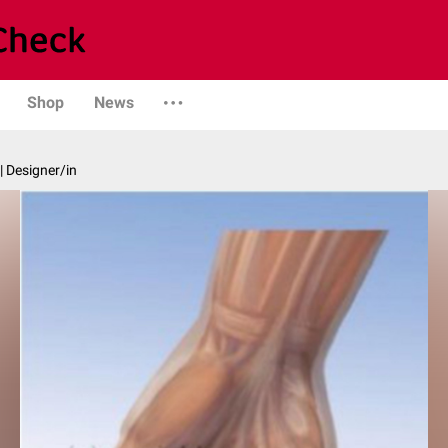
Shop
News
| Designer/in