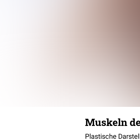
Muskeln d
Plastische Darste