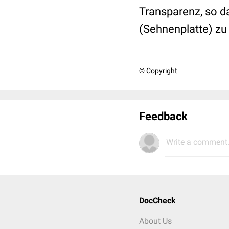
Transparenz, so d
(Sehnenplatte) zu
© Copyright
Feedback
Write a comment.
DocCheck
About Us