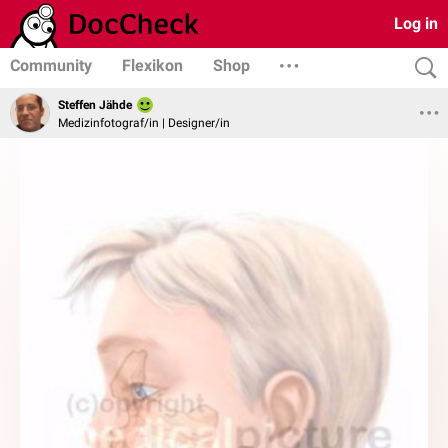
Log in
Community
Flexikon
Shop
Steffen Jähde
Medizinfotograf/in | Designer/in