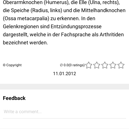
Oberarmknochen (Humerus), die Elle (Ulna, rechts),
die Speiche (Radius, links) und die Mittelhandknochen
(Ossa metacarpalia) zu erkennen. In den
Gelenkregionen sind Entzündungsprozesse
dargestellt, welche in der Fachsprache als Arthritiden
bezeichnet werden.
© Copyright
(0 ratings)
11.01.2012
Feedback
Write a comment...