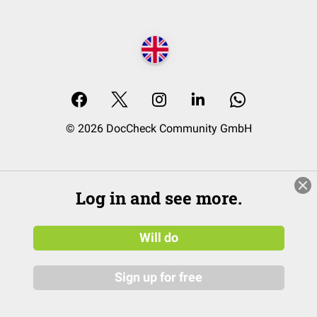
© 2026 DocCheck Community GmbH
Log in and see more.
Will do
Sign up for free