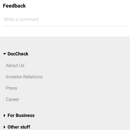
Feedback
Write a comment...
DocCheck
About Us
Investor Relations
Press
Career
For Business
Other stuff