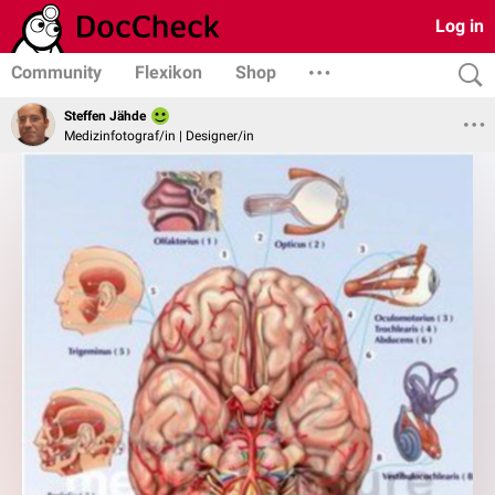
Log in
Community
Flexikon
Shop
Steffen Jähde
Medizinfotograf/in | Designer/in