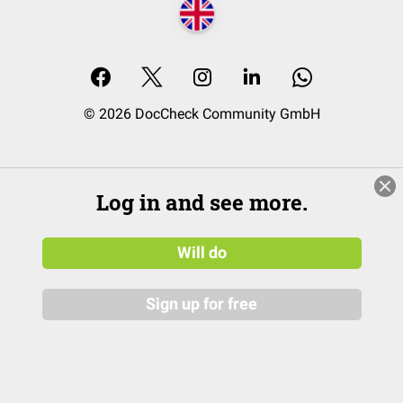
© 2026 DocCheck Community GmbH
Log in and see more.
Will do
Sign up for free