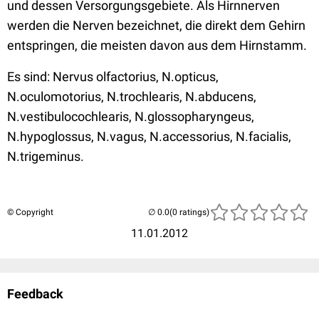
und dessen Versorgungsgebiete. Als Hirnnerven
werden die Nerven bezeichnet, die direkt dem Gehirn
entspringen, die meisten davon aus dem Hirnstamm.
Es sind: Nervus olfactorius, N.opticus,
N.oculomotorius, N.trochlearis, N.abducens,
N.vestibulocochlearis, N.glossopharyngeus,
N.hypoglossus, N.vagus, N.accessorius, N.facialis,
N.trigeminus.
© Copyright
(0 ratings)
11.01.2012
Feedback