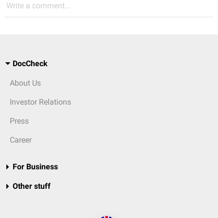
Write a comment...
DocCheck
About Us
Investor Relations
Press
Career
For Business
Other stuff