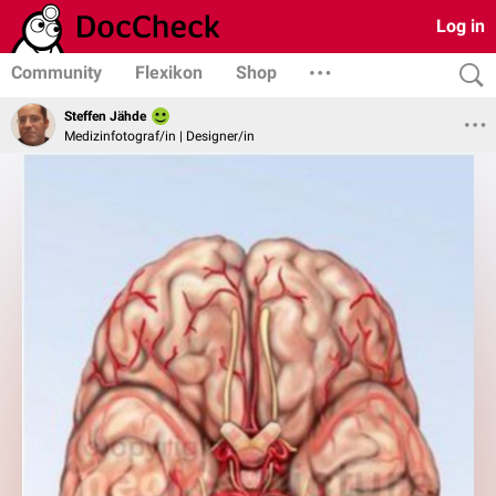
Log in
Community
Flexikon
Shop
Steffen Jähde
Medizinfotograf/in | Designer/in