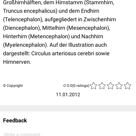
Großhirnhälften, dem Hirnstamm (Stammhirn,
Truncus encephalicus) und dem Endhirn
(Telencephalon), aufgegliedert in Zwischenhirn
(Diencephalon), Mittelhirn (Mesencephalon),
Hinterhirn (Metencephalon) und Nachhirn
(Myelencephalon). Auf der Illustration auch
dargestellt: Circulus arteriosus cerebri sowie
Hirnnerven.
© Copyright
(0 ratings)
11.01.2012
Feedback
Write a comment...