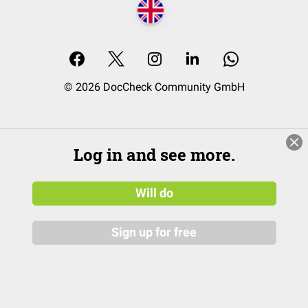
© 2026 DocCheck Community GmbH
Log in and see more.
Will do
Sign up for free