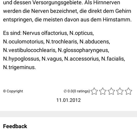
und dessen Versorgungsgebiete. Als Hirnnerven
werden die Nerven bezeichnet, die direkt dem Gehirn
entspringen, die meisten davon aus dem Hirnstamm.
Es sind: Nervus olfactorius, N.opticus,
N.oculomotorius, N.trochlearis, N.abducens,
N.vestibulocochlearis, N.glossopharyngeus,
N.hypoglossus, N.vagus, N.accessorius, N.facialis,
N.trigeminus.
© Copyright
(0 ratings)
11.01.2012
Feedback