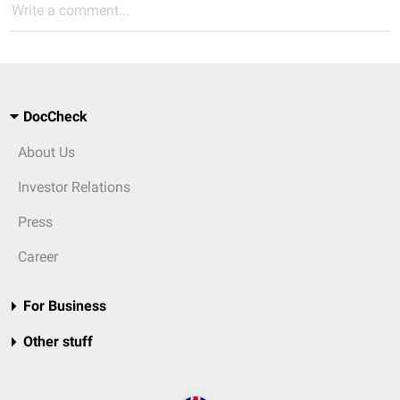
Write a comment...
DocCheck
About Us
Investor Relations
Press
Career
For Business
Other stuff